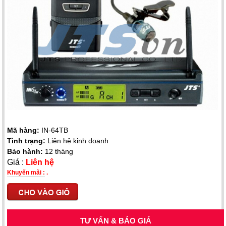
Mã hàng:
IN-64TB
Tình trạng:
Liên hệ kinh doanh
Bảo hành:
12 tháng
Giá :
Liên hệ
Khuyến mãi :
.
TƯ VẤN & BÁO GIÁ