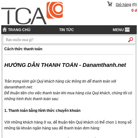
Giỏ hàng
(
0
)
0
đ
TRANG CHỦ
TIN TỨC
MENU
Cách thức thanh toán
HƯỚNG DẪN THANH TOÁN - Danamthanh.net
Trân trọng kính gửi Quý khách hàng các thông tin để thanh toán với
danamthanh.net
:
Để thuận tiện cho việc thanh toán khi mua hàng của Quý khách, chúng tôi có
những hình thức thanh toán sau:
1. Thanh toán bằng
hình thức
chuyển khoản
Với những khách hàng ở xa, để thuận tiện Quý khách có thể chọn 1 trong số
những tài khoản ngân hàng sau để thanh toán đơn hàng: