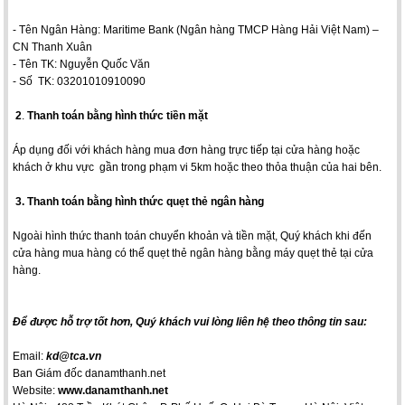
- Tên Ngân Hàng: Maritime Bank (Ngân hàng TMCP Hàng Hải Việt Nam) –
CN Thanh Xuân
- Tên TK: Nguyễn Quốc Văn
- Số TK: 03201010910090
2
.
Thanh toán bằng hình thức tiền mặt
Áp dụng đối với khách hàng mua đơn hàng trực tiếp tại cửa hàng hoặc
khách ở khu vực gần trong phạm vi 5km hoặc theo thỏa thuận của hai bên.
3. Thanh toán bằng hình thức quẹt thẻ ngân hàng
Ngoài hình thức thanh toán chuyển khoản và tiền mặt, Quý khách khi đến
cửa hàng mua hàng có thể quẹt thẻ ngân hàng bằng máy quẹt thẻ tại cửa
hàng.
Để được hỗ trợ tốt hơn, Quý khách vui lòng liên hệ theo thông tin sau:
Email:
kd@tca.vn
Ban Giám đốc danamthanh.net
Website:
www.danamthanh.net