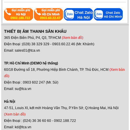
THIẾT BỊ ÂM THANH SÂN KHẤU
365 Điện Biên Phủ, P4, Q3, TP.HCM
(Xem bản đồ)
Điện thoại :(028) 38 329 329 - 0903.60.22.46 (Mr. Khánh)
Email: sales01@tca.vn
TP. Hồ Chí Minh (DEMO hệ thống)
60/18 Đường số 18, Phường Hiệp Bình Chánh, TP. Thủ Đức, HCM
(Xem bản
đồ)
Điện thoại : 0903 602 247 (Mr. Sử)
Email: su@tca.vn
Hà Nội
47-51, Louis XI, kđt mới Hoàng Văn Thụ, P.Yên Sở, Q.Hoàng Mai, Hà Nội
(Xem bản đồ)
Điện thoại : (024) 36 36 60 60 - 0902.188.722
Email: kd@tca.vn