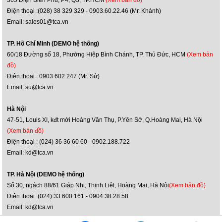
Điện thoại :(028) 38 329 329 - 0903.60.22.46 (Mr. Khánh)
Email: sales01@tca.vn
TP. Hồ Chí Minh (DEMO hệ thống)
60/18 Đường số 18, Phường Hiệp Bình Chánh, TP. Thủ Đức, HCM
(Xem bản
đồ)
Điện thoại : 0903 602 247 (Mr. Sử)
Email: su@tca.vn
Hà Nội
47-51, Louis XI, kđt mới Hoàng Văn Thụ, P.Yên Sở, Q.Hoàng Mai, Hà Nội
(Xem bản đồ)
Điện thoại : (024) 36 36 60 60 - 0902.188.722
Email: kd@tca.vn
TP. Hà Nội (DEMO hệ thống)
Số 30, ngách 88/61 Giáp Nhị, Thịnh Liệt, Hoàng Mai, Hà Nội
(Xem bản đồ)
Điện thoại :(024) 33.600.161 - 0904.38.28.58
Email: kd@tca.vn