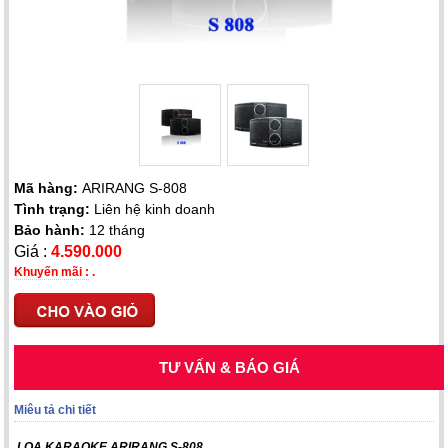
Mã hàng:
ARIRANG S-808
Tình trạng:
Liên hệ kinh doanh
Bảo hành:
12 tháng
Giá :
4.590.000
Khuyến mãi :
.
TƯ VẤN & BÁO GIÁ
Miêu tả chi tiết
LOA KARAOKE ARIRANG S-808