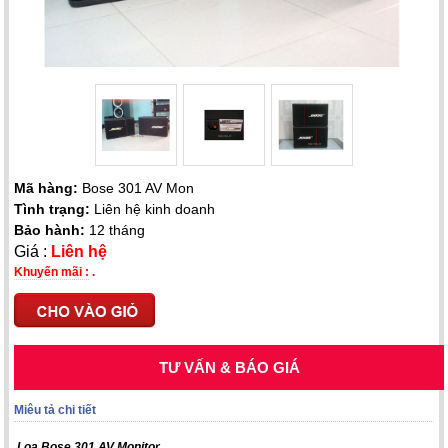
Mã hàng:
Bose 301 AV Mon
Tình trạng:
Liên hệ kinh doanh
Bảo hành:
12 tháng
Giá :
Liên hệ
Khuyến mãi :
.
TƯ VẤN & BÁO GIÁ
Miêu tả chi tiết
Loa Bose 301 AV Monitor