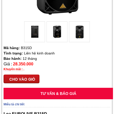
Mã hàng:
B315D
Tình trạng:
Liên hệ kinh doanh
Bảo hành:
12 tháng
Giá :
28.350.000
Khuyến mãi :
.
TƯ VẤN & BÁO GIÁ
Miêu tả chi tiết
Loa EUROLIVE B315D