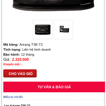
Mã hàng:
Arirang TSE-T2
Tình trạng:
Liên hệ kinh doanh
Bảo hành:
12 tháng
Giá :
2.310.000
Khuyến mãi :
.
TƯ VẤN & BÁO GIÁ
Miêu tả chi tiết
Loa Arirang TSE-T2