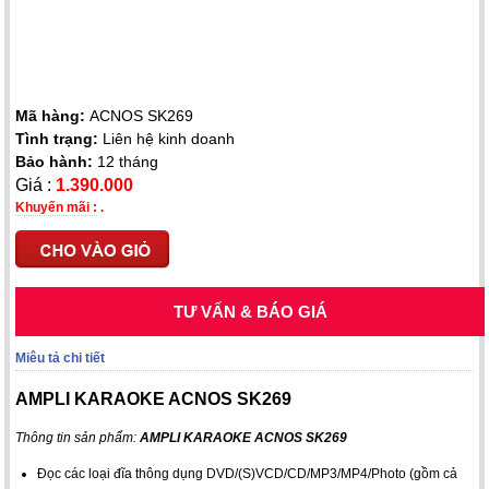
Mã hàng:
ACNOS SK269
Tình trạng:
Liên hệ kinh doanh
Bảo hành:
12 tháng
Giá :
1.390.000
Khuyến mãi :
.
TƯ VẤN & BÁO GIÁ
Miêu tả chi tiết
AMPLI KARAOKE ACNOS SK269
Thông tin sản phẩm:
AMPLI KARAOKE ACNOS SK269
Đọc các loại đĩa thông dụng DVD/(S)VCD/CD/MP3/MP4/Photo (gồm cả