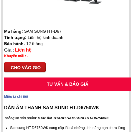
Mã hàng:
SAM SUNG HT-D67
Tình trạng:
Liên hệ kinh doanh
Bảo hành:
12 tháng
Giá :
Liên hệ
Khuyến mãi :
.
TƯ VẤN & BÁO GIÁ
Miêu tả chi tiết
DÀN ÂM THANH SAM SUNG HT-D6750WK
Thông tin sản phẩm:
DÀN ÂM THANH SAM SUNG HT-D6750WK
Samsung HT-D6750WK
cung cấp tất cả những tính năng bạn chưa từng