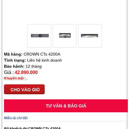
Mã hàng:
CROWN CTs 4200A
Tình trạng:
Liên hệ kinh doanh
Bảo hành:
12 tháng
Giá :
42.890.000
Khuyến mãi :
.
TƯ VẤN & BÁO GIÁ
Miêu tả chi tiết
Bộ khuếch đại CROWN CTs 4200A