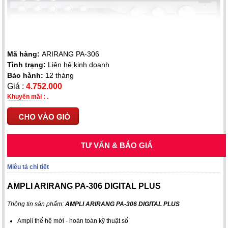
Mã hàng:
ARIRANG PA-306
Tình trạng:
Liên hệ kinh doanh
Bảo hành:
12 tháng
Giá :
4.752.000
Khuyến mãi :
.
TƯ VẤN & BÁO GIÁ
Miêu tả chi tiết
AMPLI ARIRANG PA-306 DIGITAL PLUS
Thông tin sản phẩm:
AMPLI ARIRANG PA-306 DIGITAL PLUS
Ampli thế hệ mới - hoàn toàn kỹ thuật số