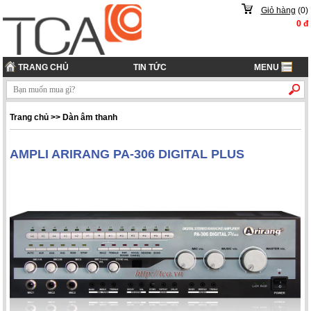
Giỏ hàng
(
0
)
0
đ
TRANG CHỦ
TIN TỨC
MENU
Trang chủ
>> Dàn âm thanh
AMPLI ARIRANG PA-306 DIGITAL PLUS