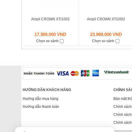
Ampli CROWN XTi1002
Ampli CROWN XTi2002
17.369.000 VND
23.969.000 VND
Chọn so sánh
Chọn so sánh
HƯỚNG DẪN KHÁCH HÀNG
CHÍNH SÁ
Hướng dẫn mua hàng
Bảo mật thô
Hướng dẫn thanh toán
Chính sách
Chính sách 
Chính sách