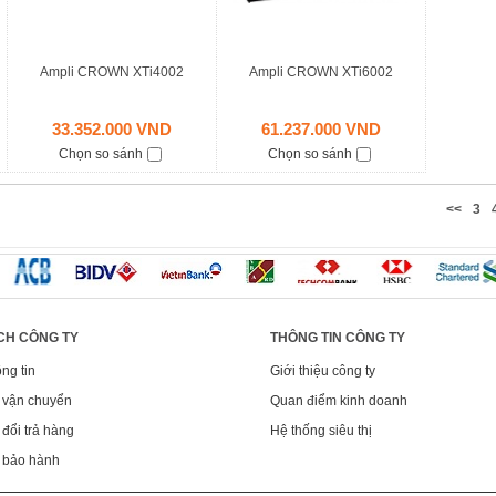
Ampli CROWN XTi4002
Ampli CROWN XTi6002
33.352.000 VND
61.237.000 VND
Chọn so sánh
Chọn so sánh
<<
3
CH CÔNG TY
THÔNG TIN CÔNG TY
ng tin
Giới thiệu công ty
 vận chuyển
Quan điểm kinh doanh
đổi trả hàng
Hệ thống siêu thị
 bảo hành