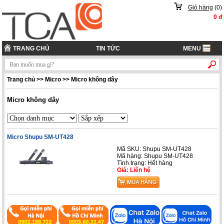
Giỏ hàng
(
0
)
0
đ
TRANG CHỦ
TIN TỨC
MENU
Trang chủ
>>
Micro
>>
Micro không dây
Micro không dây
Micro Shupu SM-UT428
Mã SKU: Shupu SM-UT428
Mã hàng: Shupu SM-UT428
Tình trạng: Hết hàng
Giá: Liên hệ